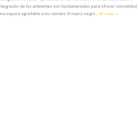
integración de los ambientes son fundamentales para ofrecer comodidad 
una espera agradable a los clientes. El marco negro...
ler mais →