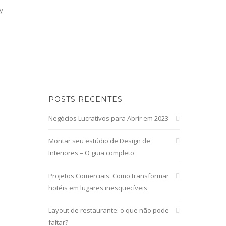
y
POSTS RECENTES
Negócios Lucrativos para Abrir em 2023
Montar seu estúdio de Design de
Interiores – O guia completo
Projetos Comerciais: Como transformar
hotéis em lugares inesquecíveis
Layout de restaurante: o que não pode
faltar?