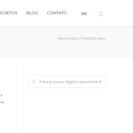
ROJETOS
BLOG
CONTATO
BR
Alex Freitas
/
Portfolio Item
to
va